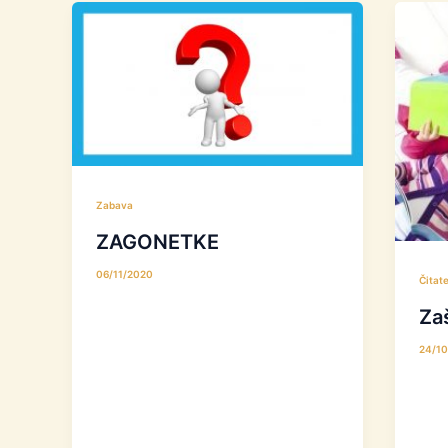
Zabava
ZAGONETKE
06/11/2020
Čitate
Zaš
24/1