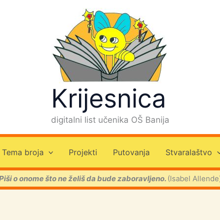
Krijesnica
digitalni list učenika OŠ Banija
Tema broja
Projekti
Putovanja
Stvaralaštvo
Piši o onome što ne želiš da bude zaboravljeno.
(Isabel Allende