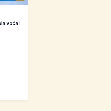
la voća i