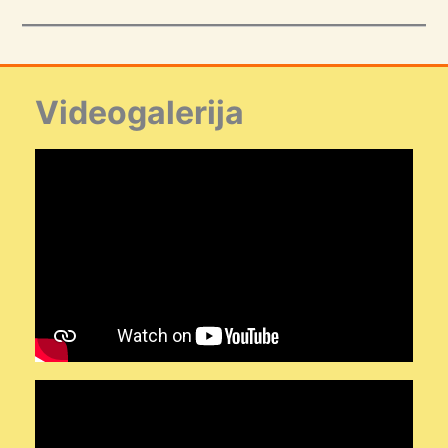
Videogalerija