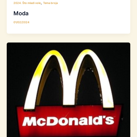
,
2024. Što mladi vole
Tema broja
Moda
01/02/2024