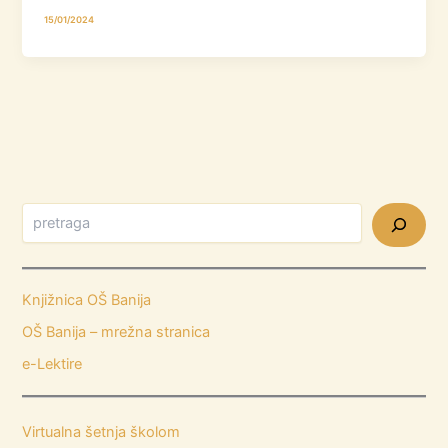
15/01/2024
Knjižnica OŠ Banija
OŠ Banija – mrežna stranica
e-Lektire
Virtualna šetnja školom