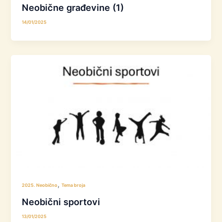
Neobične građevine (1)
14/01/2025
,
2025. Neobično
Tema broja
Neobični sportovi
13/01/2025