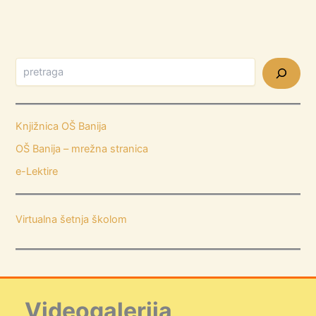
Knjižnica OŠ Banija
OŠ Banija – mrežna stranica
e-Lektire
Virtualna šetnja školom
Videogalerija