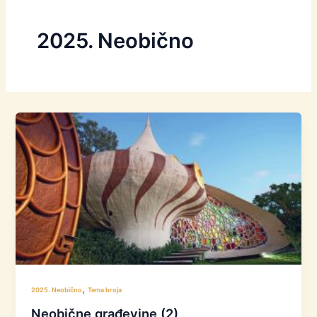
2025. Neobično
,
2025. Neobično
Tema broja
Neobične građevine (2)