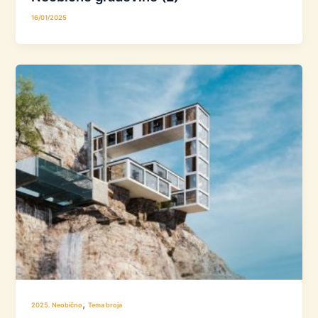
16/01/2025
,
2025. Neobično
Tema broja