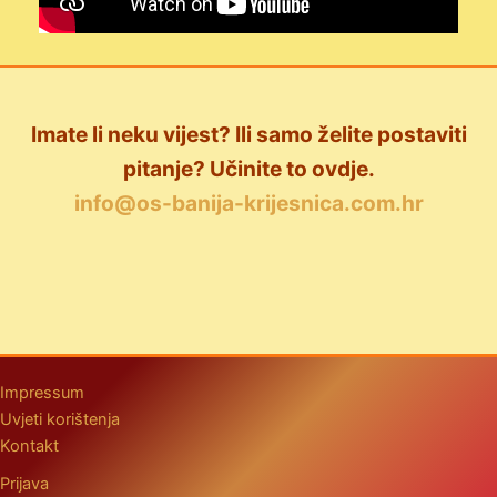
Imate li neku vijest? Ili samo želite postaviti
pitanje? Učinite to ovdje.
info@os-banija-krijesnica.com.hr
Impressum
Uvjeti korištenja
Kontakt
Prijava