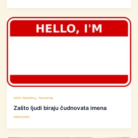
,
2025. Neobično
Tema broja
Zašto ljudi biraju čudnovata imena
09/01/2025