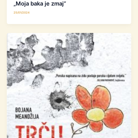
„Moja baka je zmaj“
25/01/2024