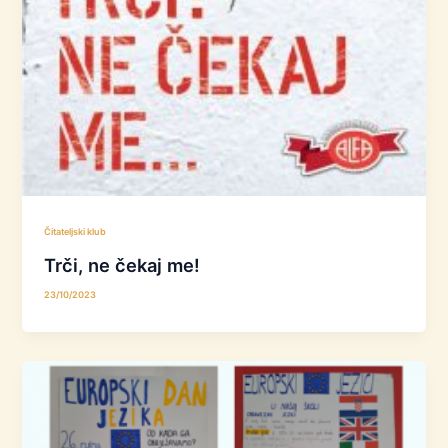
Čitateljski klub
Trči, ne čekaj me!
23/10/2023