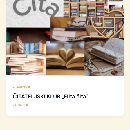
Čitateljski klub
ČITATELJSKI KLUB „Elita čita“
24/10/2020