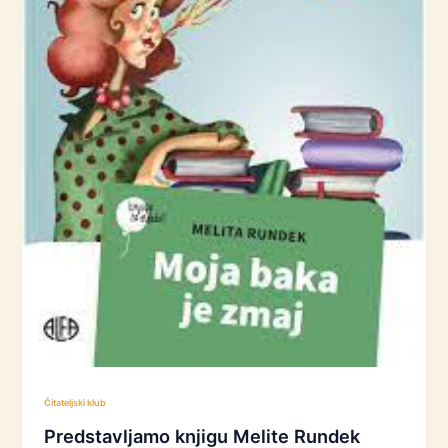
Čitateljski klub
Predstavljamo knjigu Melite Rundek