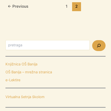
←
Previous
1
2
Knjižnica OŠ Banija
OŠ Banija – mrežna stranica
e-Lektire
Virtualna šetnja školom