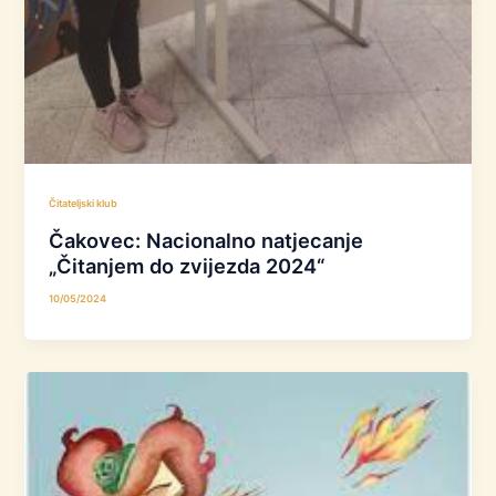
Čitateljski klub
Čakovec: Nacionalno natjecanje
„Čitanjem do zvijezda 2024“
10/05/2024