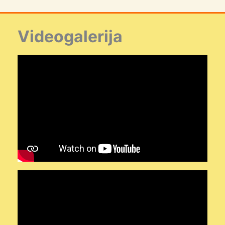
Videogalerija