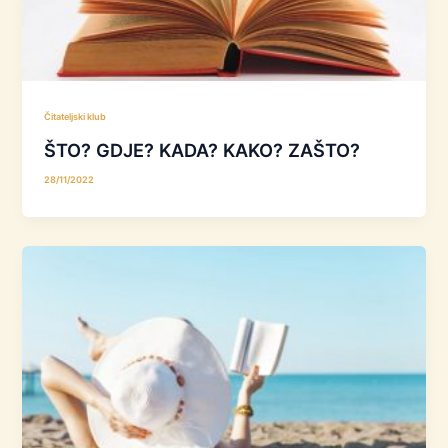
Čitateljski klub
ŠTO? GDJE? KADA? KAKO? ZAŠTO?
28/11/2022