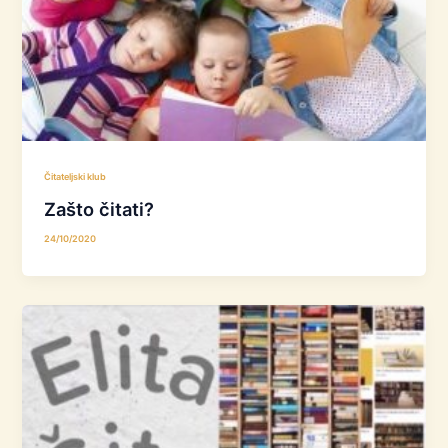
Čitateljski klub
Zašto čitati?
24/10/2020