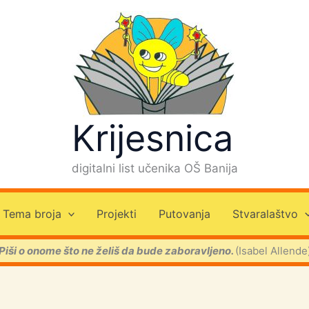
Krijesnica
digitalni list učenika OŠ Banija
Tema broja
Projekti
Putovanja
Stvaralaštvo
Piši o onome što ne želiš da bude zaboravljeno.
(Isabel Allende