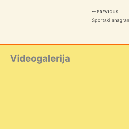
PREVIOUS
Sportski anagra
Videogalerija