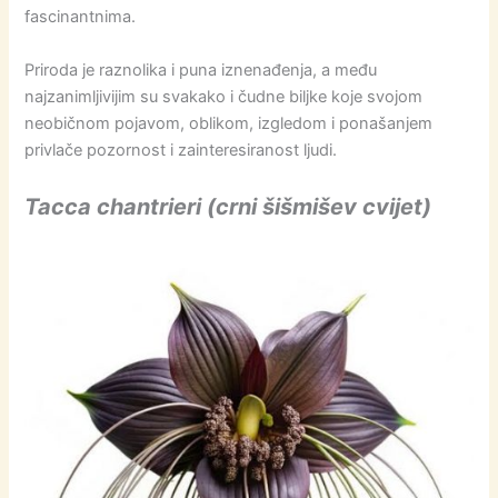
fascinantnima.
Priroda je raznolika i puna iznenađenja, a među
najzanimljivijim su svakako i čudne biljke koje svojom
neobičnom pojavom, oblikom, izgledom i ponašanjem
privlače pozornost i zainteresiranost ljudi.
Tacca chantrieri (crni šišmišev cvijet)