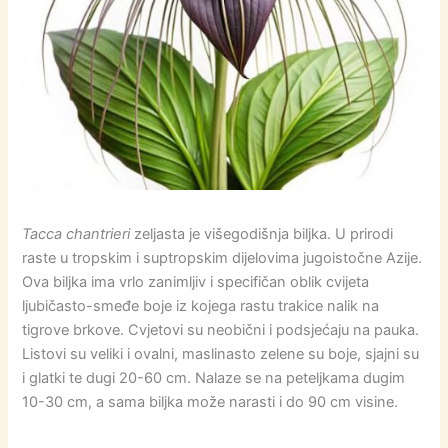
Tacca chantrieri
zeljasta je višegodišnja biljka. U prirodi
raste u tropskim i suptropskim dijelovima jugoistočne Azije.
Ova biljka ima vrlo zanimljiv i specifičan oblik cvijeta
ljubičasto-smeđe boje iz kojega rastu trakice nalik na
tigrove brkove. Cvjetovi su neobični i podsjećaju na pauka.
Listovi su veliki i ovalni, maslinasto zelene su boje, sjajni su
i glatki te dugi 20-60 cm. Nalaze se na peteljkama dugim
10-30 cm, a sama biljka može narasti i do 90 cm visine.