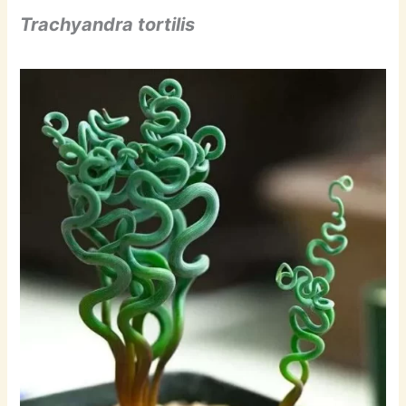
Trachyandra tortilis