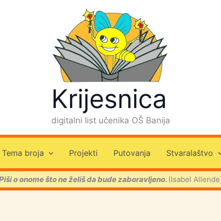
Krijesnica
digitalni list učenika OŠ Banija
Tema broja
Projekti
Putovanja
Stvaralaštvo
Piši o onome što ne želiš da bude zaboravljeno.
(Isabel Allende