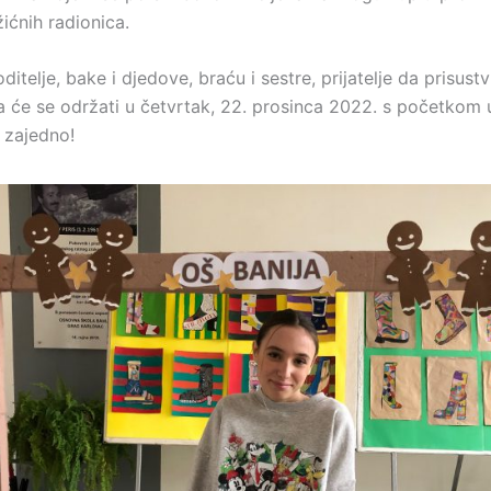
ićnih radionica.
itelje, bake i djedove, braću i sestre, prijatelje da prisust
a će se održati u četvrtak, 22. prosinca 2022. s početkom u
 zajedno!