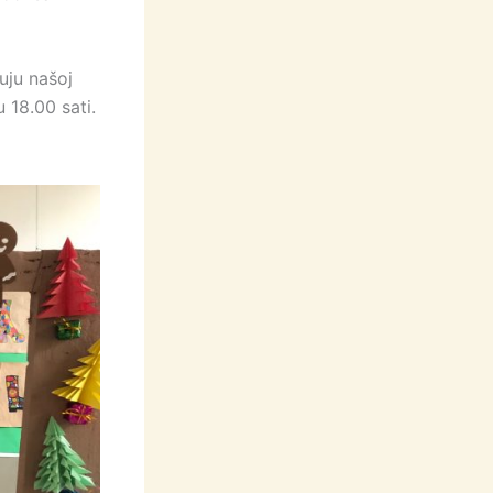
vuju našoj
 18.00 sati.