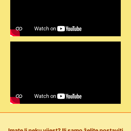
Imate li neku vijest? Ili samo želite postaviti