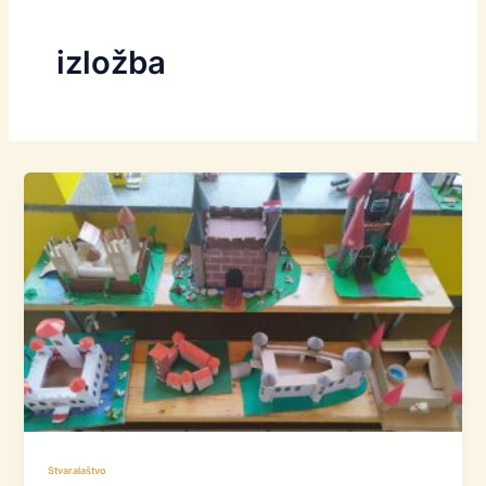
izložba
Stvaralaštvo