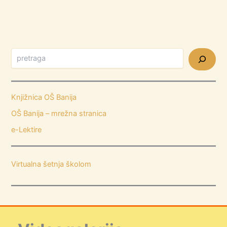
Knjižnica OŠ Banija
OŠ Banija – mrežna stranica
e-Lektire
Virtualna šetnja školom