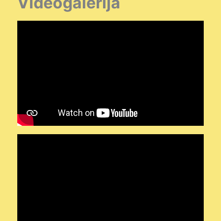
Videogalerija