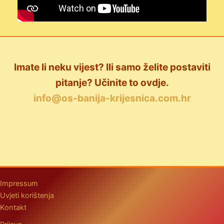
Imate li neku vijest? Ili samo želite postaviti
pitanje? Učinite to ovdje.
info@os-banija-krijesnica.com.hr
Impressum
Uvjeti korištenja
Kontakt