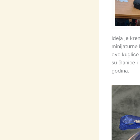
Ideja je kre
minijaturne 
ove kuglice 
su članice i
godina.