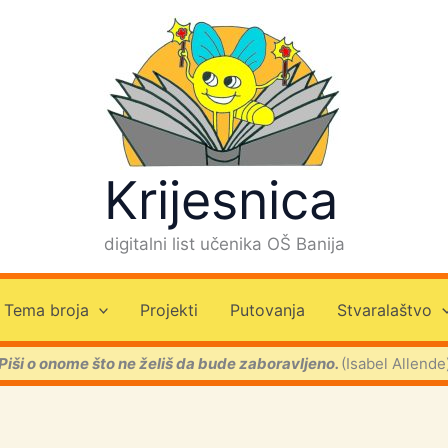
Krijesnica
digitalni list učenika OŠ Banija
Tema broja
Projekti
Putovanja
Stvaralaštvo
Piši o onome što ne želiš da bude zaboravljeno.
(Isabel Allende