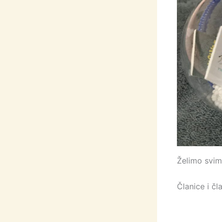
Želimo svi
Članice i čl