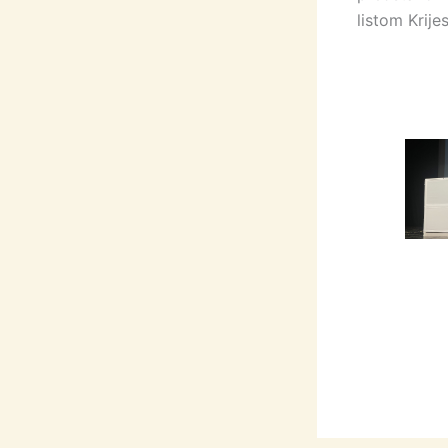
listom Krij