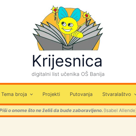
Krijesnica
digitalni list učenika OŠ Banija
Tema broja
Projekti
Putovanja
Stvaralaštvo
Piši o onome što ne želiš da bude zaboravljeno.
(Isabel Allende