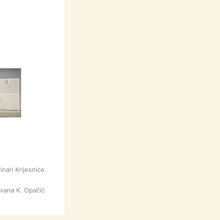
inari Krijesnice
Ivana K. Opačić