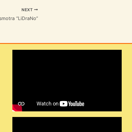
NEXT
smotra “LiDraNo”