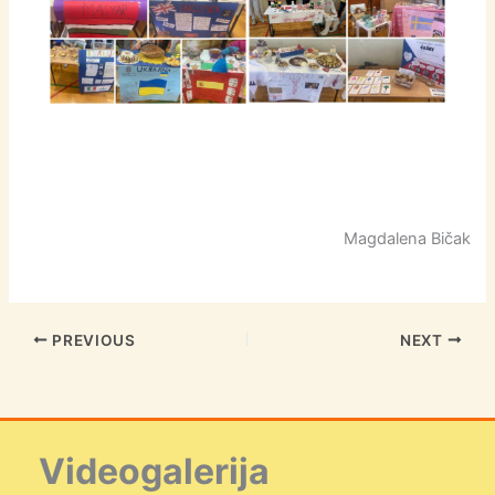
Magdalena Bičak
PREVIOUS
NEXT
Videogalerija