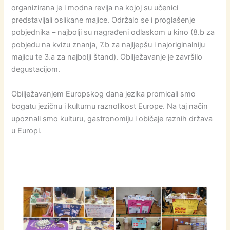
organizirana je i modna revija na kojoj su učenici
predstavljali oslikane majice. Održalo se i proglašenje
pobjednika – najbolji su nagrađeni odlaskom u kino (8.b za
pobjedu na kvizu znanja, 7.b za najljepšu i najoriginalniju
majicu te 3.a za najbolji štand). Obilježavanje je završilo
degustacijom.
Obilježavanjem Europskog dana jezika promicali smo
bogatu jezičnu i kulturnu raznolikost Europe. Na taj način
upoznali smo kulturu, gastronomiju i običaje raznih država
u Europi.