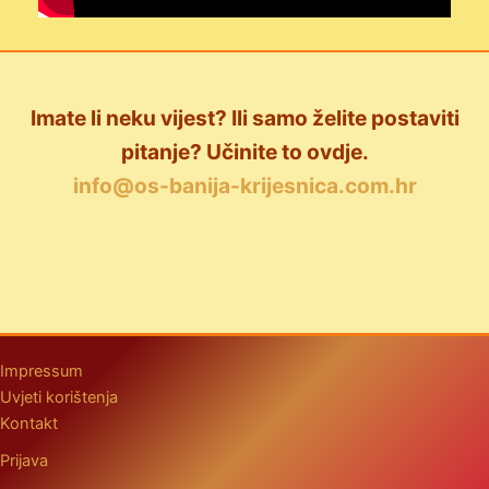
Imate li neku vijest? Ili samo želite postaviti
pitanje? Učinite to ovdje.
info@os-banija-krijesnica.com.hr
Impressum
Uvjeti korištenja
Kontakt
Prijava