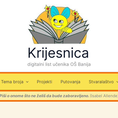
Krijesnica
digitalni list učenika OŠ Banija
Tema broja
Projekti
Putovanja
Stvaralaštvo
Piši o onome što ne želiš da bude zaboravljeno.
(Isabel Allende