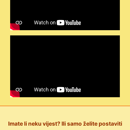
Imate li neku vijest? Ili samo želite postaviti