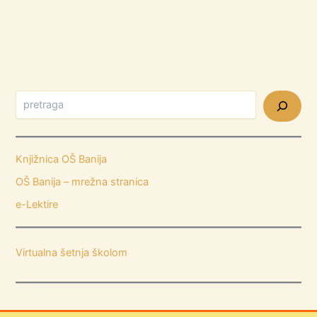
Knjižnica OŠ Banija
OŠ Banija – mrežna stranica
e-Lektire
Virtualna šetnja školom