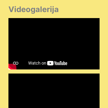
Videogalerija