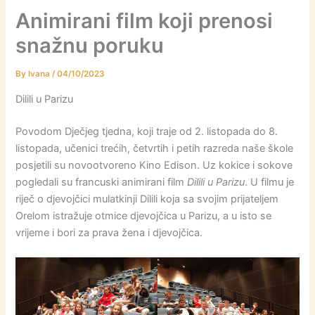
Animirani film koji prenosi
snažnu poruku
By
Ivana
/
04/10/2023
Dilili u Parizu
Povodom Dječjeg tjedna, koji traje od 2. listopada do 8.
listopada, učenici trećih, četvrtih i petih razreda naše škole
posjetili su novootvoreno Kino Edison. Uz kokice i sokove
pogledali su francuski animirani film
Dilili u Parizu
. U filmu je
riječ o djevojčici mulatkinji Dilili koja sa svojim prijateljem
Orelom istražuje otmice djevojčica u Parizu, a u isto se
vrijeme i bori za prava žena i djevojčica.