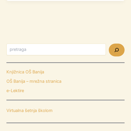
Knjižnica OŠ Banija
OŠ Banija – mrežna stranica
e-Lektire
Virtualna šetnja školom