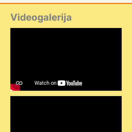
Videogalerija